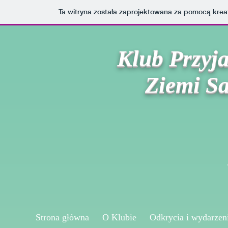
Ta witryna została zaprojektowana za pomocą kre
Klub Przyja
Ziemi S
Strona główna
O Klubie
Odkrycia i wydarzen